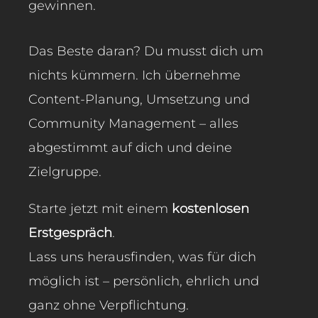
gewinnen.
Das Beste daran? Du musst dich um
nichts kümmern. Ich übernehme
Content-Planung, Umsetzung und
Community Management – alles
abgestimmt auf dich und deine
Zielgruppe.
Starte jetzt mit einem
kostenlosen
Erstgespräch
.
Lass uns herausfinden, was für dich
möglich ist – persönlich, ehrlich und
ganz ohne Verpflichtung.